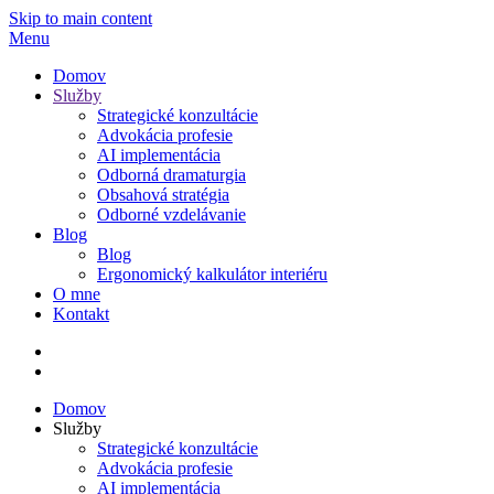
Skip to main content
Menu
Domov
Služby
Strategické konzultácie
Advokácia profesie
AI implementácia
Odborná dramaturgia
Obsahová stratégia
Odborné vzdelávanie
Blog
Blog
Ergonomický kalkulátor interiéru
O mne
Kontakt
Domov
Služby
Strategické konzultácie
Advokácia profesie
AI implementácia