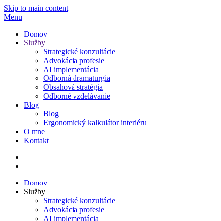
Skip to main content
Menu
Domov
Služby
Strategické konzultácie
Advokácia profesie
AI implementácia
Odborná dramaturgia
Obsahová stratégia
Odborné vzdelávanie
Blog
Blog
Ergonomický kalkulátor interiéru
O mne
Kontakt
Domov
Služby
Strategické konzultácie
Advokácia profesie
AI implementácia