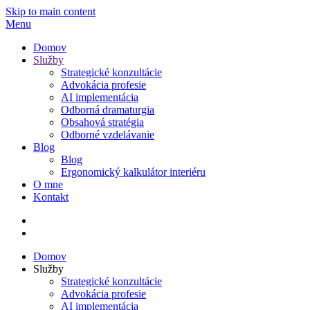
Skip to main content
Menu
Domov
Služby
Strategické konzultácie
Advokácia profesie
AI implementácia
Odborná dramaturgia
Obsahová stratégia
Odborné vzdelávanie
Blog
Blog
Ergonomický kalkulátor interiéru
O mne
Kontakt
Domov
Služby
Strategické konzultácie
Advokácia profesie
AI implementácia