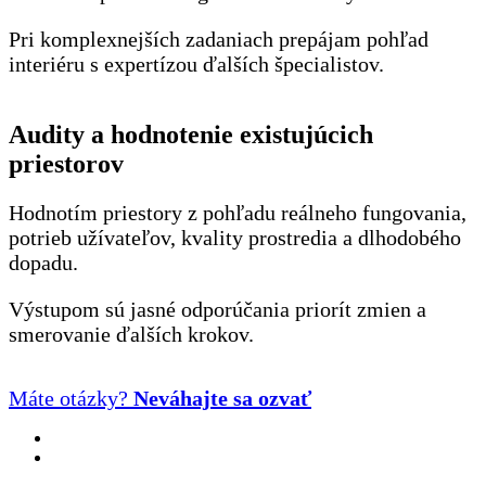
Pri komplexnejších zadaniach prepájam pohľad
interiéru s expertízou ďalších špecialistov.
Audity a hodnotenie existujúcich
priestorov
Hodnotím priestory z pohľadu reálneho fungovania,
potrieb užívateľov, kvality prostredia a dlhodobého
dopadu.
Výstupom sú jasné odporúčania priorít zmien a
smerovanie ďalších krokov.
Máte otázky?
Neváhajte sa ozvať