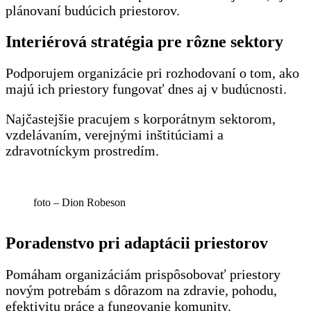
plánovaní budúcich priestorov.
Interiérová stratégia pre rôzne sektory
Podporujem organizácie pri rozhodovaní o tom, ako
majú ich priestory fungovať dnes aj v budúcnosti.
Najčastejšie pracujem s korporátnym sektorom,
vzdelávaním, verejnými inštitúciami a
zdravotníckym prostredím.
foto – Dion Robeson
Poradenstvo pri adaptácii priestorov
Pomáham organizáciám prispôsobovať priestory
novým potrebám s dôrazom na zdravie, pohodu,
efektivitu práce a fungovanie komunity.