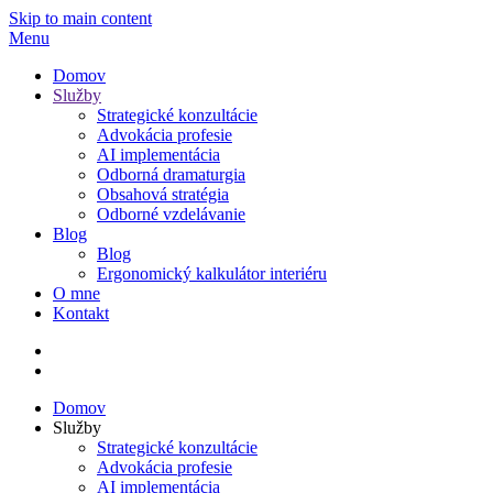
Skip to main content
Menu
Domov
Služby
Strategické konzultácie
Advokácia profesie
AI implementácia
Odborná dramaturgia
Obsahová stratégia
Odborné vzdelávanie
Blog
Blog
Ergonomický kalkulátor interiéru
O mne
Kontakt
Domov
Služby
Strategické konzultácie
Advokácia profesie
AI implementácia