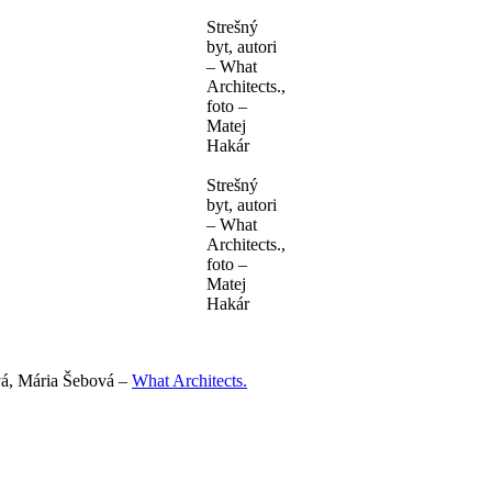
Strešný
byt, autori
– What
Architects.,
foto –
Matej
Hakár
Strešný
byt, autori
– What
Architects.,
foto –
Matej
Hakár
vá, Mária Šebová –
What Architects.