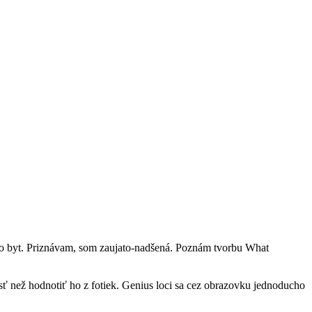
nto byt. Priznávam, som zaujato-nadšená. Poznám tvorbu What
nosť než hodnotiť ho z fotiek. Genius loci sa cez obrazovku jednoducho