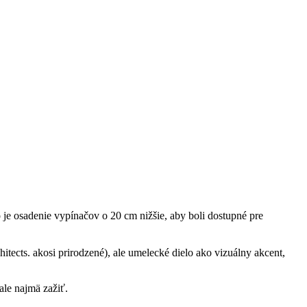
o je osadenie vypínačov o 20 cm nižšie, aby boli dostupné pre
itects. akosi prirodzené), ale umelecké dielo ako vizuálny akcent,
 ale najmä zažiť.