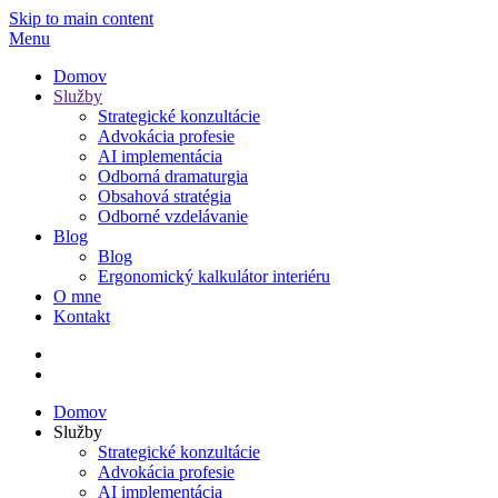
Skip to main content
Menu
Domov
Služby
Strategické konzultácie
Advokácia profesie
AI implementácia
Odborná dramaturgia
Obsahová stratégia
Odborné vzdelávanie
Blog
Blog
Ergonomický kalkulátor interiéru
O mne
Kontakt
Domov
Služby
Strategické konzultácie
Advokácia profesie
AI implementácia