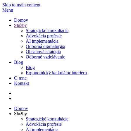
Skip to main content
Menu
Domov
Služby
Strategické konzultácie
Advokácia profesie
AI implementácia
Odborná dramaturgia
Obsahová stratégia
Odborné vzdelávanie
Blog
Blog
Ergonomický kalkulátor interiéru
O mne
Kontakt
Domov
Služby
Strategické konzultácie
Advokácia profesie
AI implementácia