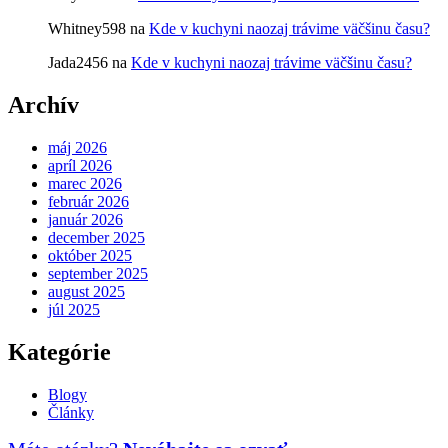
Whitney598
na
Kde v kuchyni naozaj trávime väčšinu času?
Jada2456
na
Kde v kuchyni naozaj trávime väčšinu času?
Archív
máj 2026
apríl 2026
marec 2026
február 2026
január 2026
december 2025
október 2025
september 2025
august 2025
júl 2025
Kategórie
Blogy
Články