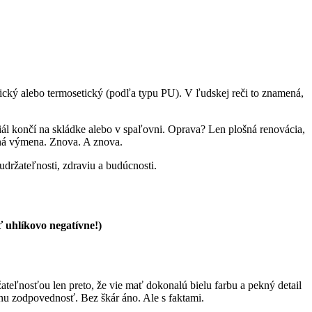
ický alebo termosetický (podľa typu PU). V ľudskej reči to znamená,
iál končí na skládke alebo v spaľovni. Oprava? Len plošná renovácia,
tná výmena. Znova. A znova.
ržateľnosti, zdraviu a budúcnosti.
 uhlíkovo negatívne!)
teľnosťou len preto, že vie mať dokonalú bielu farbu a pekný detail
lnu zodpovednosť. Bez škár áno. Ale s faktami.