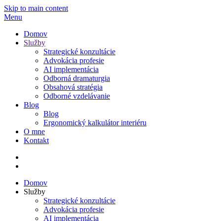
Skip to main content
Menu
Domov
Služby
Strategické konzultácie
Advokácia profesie
AI implementácia
Odborná dramaturgia
Obsahová stratégia
Odborné vzdelávanie
Blog
Blog
Ergonomický kalkulátor interiéru
O mne
Kontakt
Domov
Služby
Strategické konzultácie
Advokácia profesie
AI implementácia