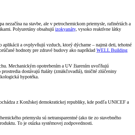
pa nezačína na stavbe, ale v petrochemickom priemysle, rafinériách a
zikami. Polyuretány obsahujú
izokyanáty
, vysoko reaktívne látky
o aplikácii a ovplyvňujú vzduch, ktorý dýchame – najmä deti, tehotné
 odporúčané hodnoty pre zdravé budovy ako napríklad
WELL Building
 potichu. Mechanickým opotrebením a UV žiarením uvoľňujú
rostredia dostávajú ftaláty (zmäkčovadlá), tiničité zlúčeniny
xikologická hypotéka.
 pochádza z Konžskej demokratickej republiky, kde podľa UNICEF a
hemického priemyslu sú netransparentné (ako tie zo stavebného
produktu. To je otázka systémovej zodpovednosti.