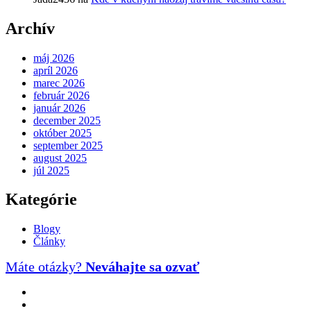
Archív
máj 2026
apríl 2026
marec 2026
február 2026
január 2026
december 2025
október 2025
september 2025
august 2025
júl 2025
Kategórie
Blogy
Články
Máte otázky?
Neváhajte sa ozvať