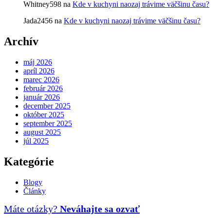
Whitney598
na
Kde v kuchyni naozaj trávime väčšinu času?
Jada2456
na
Kde v kuchyni naozaj trávime väčšinu času?
Archív
máj 2026
apríl 2026
marec 2026
február 2026
január 2026
december 2025
október 2025
september 2025
august 2025
júl 2025
Kategórie
Blogy
Články
Máte otázky?
Neváhajte sa ozvať