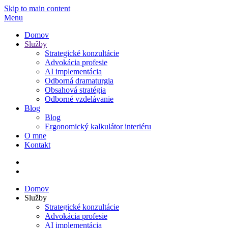
Skip to main content
Menu
Domov
Služby
Strategické konzultácie
Advokácia profesie
AI implementácia
Odborná dramaturgia
Obsahová stratégia
Odborné vzdelávanie
Blog
Blog
Ergonomický kalkulátor interiéru
O mne
Kontakt
Domov
Služby
Strategické konzultácie
Advokácia profesie
AI implementácia