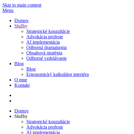
Skip to main content
Menu
Domov
Služby
Strategické konzultácie
Advokácia profesie
AI implementácia
Odborná dramaturgia
Obsahová stratégia
Odborné vzdelávanie
Blog
Blog
Ergonomický kalkulátor interiéru
O mne
Kontakt
Domov
Služby
Strategické konzultácie
Advokácia profesie
AI implementácia