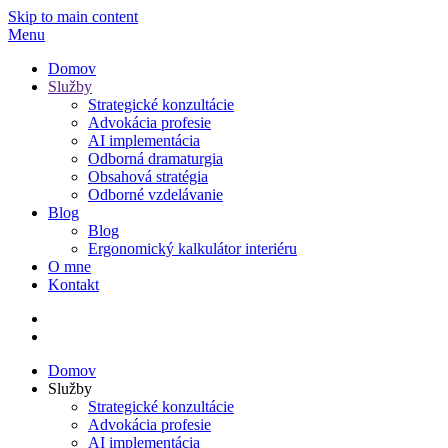
Skip to main content
Menu
Domov
Služby
Strategické konzultácie
Advokácia profesie
AI implementácia
Odborná dramaturgia
Obsahová stratégia
Odborné vzdelávanie
Blog
Blog
Ergonomický kalkulátor interiéru
O mne
Kontakt
Domov
Služby
Strategické konzultácie
Advokácia profesie
AI implementácia