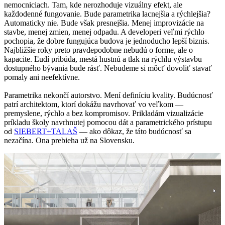
nemocniciach. Tam, kde nerozhoduje vizuálny efekt, ale
každodenné fungovanie. Bude parametrika lacnejšia a rýchlejšia?
Automaticky nie. Bude však presnejšia. Menej improvizácie na
stavbe, menej zmien, menej odpadu. A developeri veľmi rýchlo
pochopia, že dobre fungujúca budova je jednoducho lepší biznis.
Najbližšie roky preto pravdepodobne nebudú o forme, ale o
kapacite. Ľudí pribúda, mestá hustnú a tlak na rýchlu výstavbu
dostupného bývania bude rásť. Nebudeme si môcť dovoliť stavať
pomaly ani neefektívne.
Parametrika nekončí autorstvo. Mení definíciu kvality. Budúcnosť
patrí architektom, ktorí dokážu navrhovať vo veľkom —
premyslene, rýchlo a bez kompromisov. Prikladám vizualizácie
príkladu školy navrhnutej pomocou dát a parametrického prístupu
od
SIEBERT+TALAŠ
— ako dôkaz, že táto budúcnosť sa
nezačína. Ona prebieha už na Slovensku.