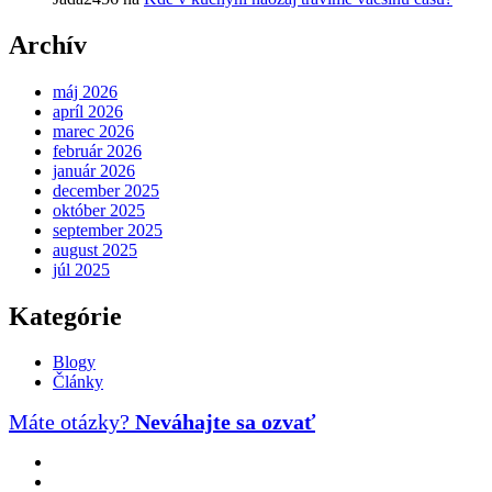
Archív
máj 2026
apríl 2026
marec 2026
február 2026
január 2026
december 2025
október 2025
september 2025
august 2025
júl 2025
Kategórie
Blogy
Články
Máte otázky?
Neváhajte sa ozvať