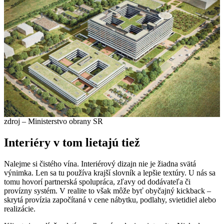
zdroj – Ministerstvo obrany SR
Interiéry v tom lietajú tiež
Nalejme si čistého vína. Interiérový dizajn nie je žiadna svätá
výnimka. Len sa tu používa krajší slovník a lepšie textúry. U nás sa
tomu hovorí partnerská spolupráca, zľavy od dodávateľa či
provízny systém. V realite to však môže byť obyčajný kickback –
skrytá provízia započítaná v cene nábytku, podlahy, svietidiel alebo
realizácie.