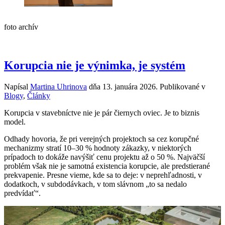
foto archív
Korupcia nie je výnimka, je systém
Napísal
Martina Uhrinova
dňa
13. januára 2026
. Publikované v
Blogy
,
Články
Korupcia v stavebníctve nie je pár čiernych oviec. Je to biznis
model.
Odhady hovoria, že pri verejných projektoch sa cez korupčné
mechanizmy stratí 10–30 % hodnoty zákazky, v niektorých
prípadoch to dokáže navýšiť cenu projektu až o 50 %. Najväčší
problém však nie je samotná existencia korupcie, ale predstierané
prekvapenie. Presne vieme, kde sa to deje: v neprehľadnosti, v
dodatkoch, v subdodávkach, v tom slávnom „to sa nedalo
predvídať“.