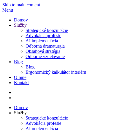
Skip to main content
Menu
Domov
Služby
Strategické konzultácie
Advokácia profesie
AI implementácia
Odborná dramaturgia
Obsahová stratégia
Odborné vzdelávanie
Blog
Blog
Ergonomický kalkulátor interiéru
O mne
Kontakt
Domov
Služby
Strategické konzultácie
Advokácia profesie
AI implementácia