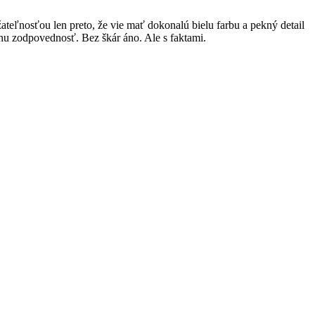
teľnosťou len preto, že vie mať dokonalú bielu farbu a pekný detail
lnu zodpovednosť. Bez škár áno. Ale s faktami.