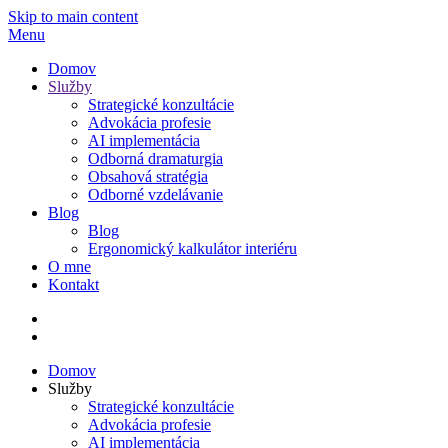
Skip to main content
Menu
Domov
Služby
Strategické konzultácie
Advokácia profesie
AI implementácia
Odborná dramaturgia
Obsahová stratégia
Odborné vzdelávanie
Blog
Blog
Ergonomický kalkulátor interiéru
O mne
Kontakt
Domov
Služby
Strategické konzultácie
Advokácia profesie
AI implementácia