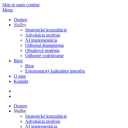
Skip to main content
Menu
Domov
Služby
Strategické konzultácie
Advokácia profesie
AI implementácia
Odborná dramaturgia
Obsahová stratégia
Odborné vzdelávanie
Blog
Blog
Ergonomický kalkulátor interiéru
O mne
Kontakt
Domov
Služby
Strategické konzultácie
Advokácia profesie
AI implementácia