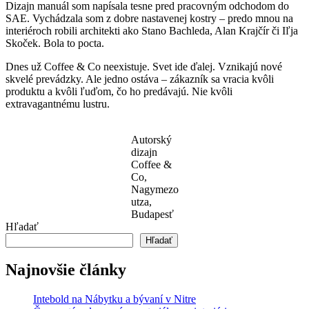
Dizajn manuál som napísala tesne pred pracovným odchodom do
SAE. Vychádzala som z dobre nastavenej kostry – predo mnou na
interiéroch robili architekti ako Stano Bachleda, Alan Krajčír či Iľja
Skoček. Bola to pocta.
Dnes už Coffee & Co neexistuje. Svet ide ďalej. Vznikajú nové
skvelé prevádzky. Ale jedno ostáva – zákazník sa vracia kvôli
produktu a kvôli ľuďom, čo ho predávajú. Nie kvôli
extravagantnému lustru.
Autorský
dizajn
Coffee &
Co,
Nagymezo
utza,
Budapesť
Hľadať
Hľadať
Najnovšie články
Intebold na Nábytku a bývaní v Nitre