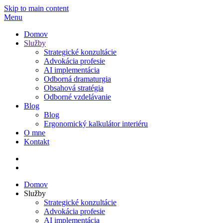
Skip to main content
Menu
Domov
Služby
Strategické konzultácie
Advokácia profesie
AI implementácia
Odborná dramaturgia
Obsahová stratégia
Odborné vzdelávanie
Blog
Blog
Ergonomický kalkulátor interiéru
O mne
Kontakt
Domov
Služby
Strategické konzultácie
Advokácia profesie
AI implementácia