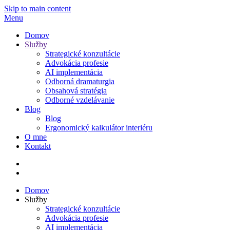
Skip to main content
Menu
Domov
Služby
Strategické konzultácie
Advokácia profesie
AI implementácia
Odborná dramaturgia
Obsahová stratégia
Odborné vzdelávanie
Blog
Blog
Ergonomický kalkulátor interiéru
O mne
Kontakt
Domov
Služby
Strategické konzultácie
Advokácia profesie
AI implementácia