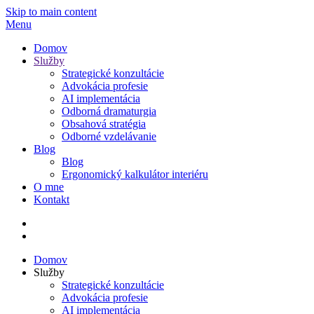
Skip to main content
Menu
Domov
Služby
Strategické konzultácie
Advokácia profesie
AI implementácia
Odborná dramaturgia
Obsahová stratégia
Odborné vzdelávanie
Blog
Blog
Ergonomický kalkulátor interiéru
O mne
Kontakt
Domov
Služby
Strategické konzultácie
Advokácia profesie
AI implementácia